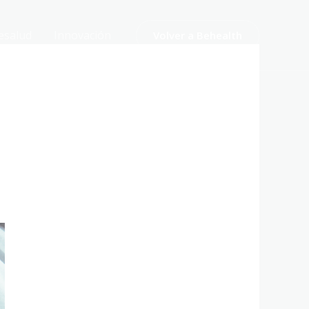
esalud
Innovación
Volver a Behealth