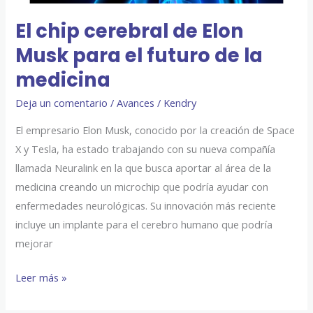
el
futuro
El chip cerebral de Elon
de
Musk para el futuro de la
la
medicina
medicina
Deja un comentario
/
Avances
/
Kendry
El empresario Elon Musk, conocido por la creación de Space
X y Tesla, ha estado trabajando con su nueva compañía
llamada Neuralink en la que busca aportar al área de la
medicina creando un microchip que podría ayudar con
enfermedades neurológicas. Su innovación más reciente
incluye un implante para el cerebro humano que podría
mejorar
Leer más »