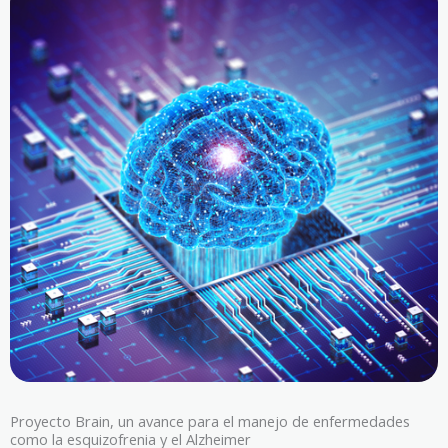
Proyecto Brain, un avance para el manejo de enfermedades
como la esquizofrenia y el Alzheimer