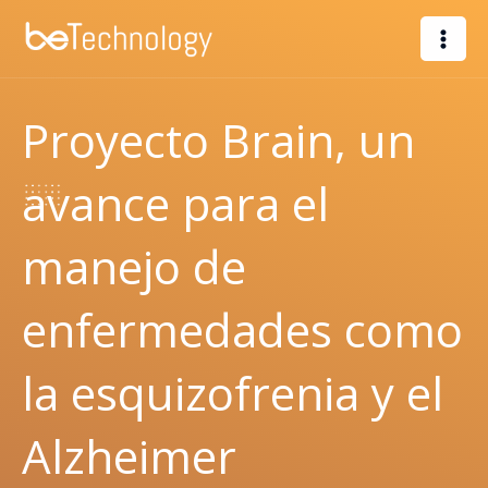
Ir
al
contenido
Proyecto Brain, un
avance para el
manejo de
enfermedades como
la esquizofrenia y el
Alzheimer