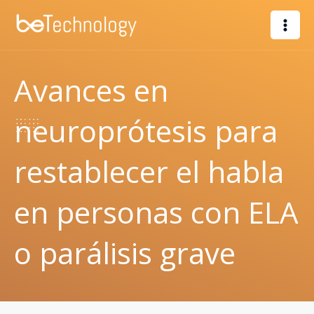
Ir
al
contenido
Avances en
neuroprótesis para
restablecer el habla
en personas con ELA
o parálisis grave