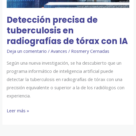
con
IA
Detección precisa de
tuberculosis en
radiografías de tórax con IA
Deja un comentario
/
Avances
/
Rosmery Cernadas
Según una nueva investigación, se ha descubierto que un
programa informático de inteligencia artificial puede
detectar la tuberculosis en radiografías de tórax con una
precisión equivalente o superior a la de los radiólogos con
experiencia.
Leer más »