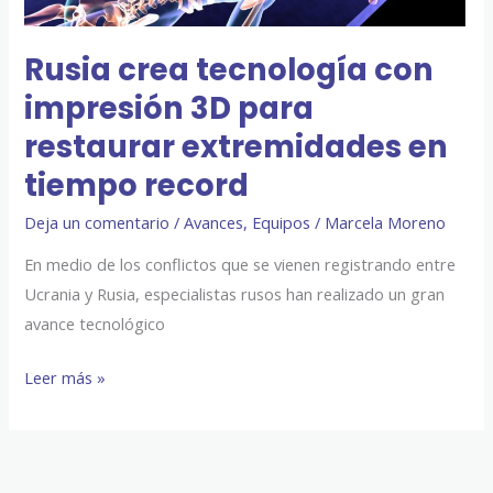
extremidades
en
Rusia crea tecnología con
tiempo
impresión 3D para
record
restaurar extremidades en
tiempo record
Deja un comentario
/
Avances
,
Equipos
/
Marcela Moreno
En medio de los conflictos que se vienen registrando entre
Ucrania y Rusia, especialistas rusos han realizado un gran
avance tecnológico
Leer más »