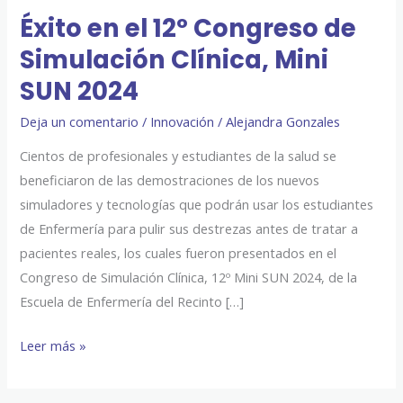
Mini
Éxito en el 12º Congreso de
SUN
Simulación Clínica, Mini
2024
SUN 2024
Deja un comentario
/
Innovación
/
Alejandra Gonzales
Cientos de profesionales y estudiantes de la salud se
beneficiaron de las demostraciones de los nuevos
simuladores y tecnologías que podrán usar los estudiantes
de Enfermería para pulir sus destrezas antes de tratar a
pacientes reales, los cuales fueron presentados en el
Congreso de Simulación Clínica, 12º Mini SUN 2024, de la
Escuela de Enfermería del Recinto […]
Leer más »