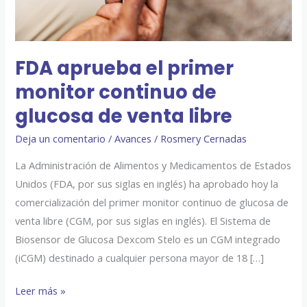
de
venta
libre
FDA aprueba el primer
monitor continuo de
glucosa de venta libre
Deja un comentario
/
Avances
/
Rosmery Cernadas
La Administración de Alimentos y Medicamentos de Estados
Unidos (FDA, por sus siglas en inglés) ha aprobado hoy la
comercialización del primer monitor continuo de glucosa de
venta libre (CGM, por sus siglas en inglés). El Sistema de
Biosensor de Glucosa Dexcom Stelo es un CGM integrado
(iCGM) destinado a cualquier persona mayor de 18 […]
Leer más »