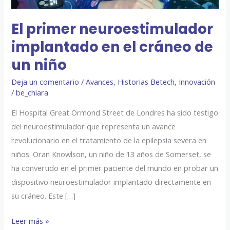
un
niño
El primer neuroestimulador
implantado en el cráneo de
un niño
Deja un comentario
/
Avances
,
Historias Betech
,
Innovación
/
be_chiara
El Hospital Great Ormond Street de Londres ha sido testigo
del neuroestimulador que representa un avance
revolucionario en el tratamiento de la epilepsia severa en
niños. Oran Knowlson, un niño de 13 años de Somerset, se
ha convertido en el primer paciente del mundo en probar un
dispositivo neuroestimulador implantado directamente en
su cráneo. Este […]
Leer más »