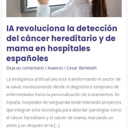
de
mama
en
IA revoluciona la detección
hospitales
del cáncer hereditario y de
españoles
mama en hospitales
españoles
Deja un comentario
/
Avances
/
Cesar BeHelath
La inteligencia artificial (IA) está transformando el sector de
la salud, revolucionando desde el diagnóstico temprano de
enfermedades hasta la personalización de tratamientos. En
España, hospitales de vanguardia están liderando proyectos
que integran esta tecnología para abordar patologías como
el cáncer hereditario y el cáncer de mama, marcando un
antes y un después en la […]