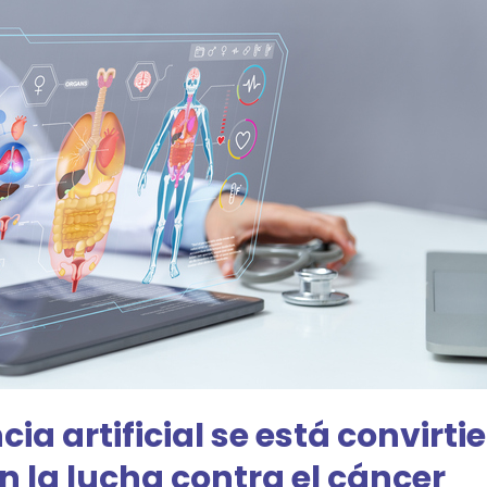
cia artificial se está convirt
 la lucha contra el cáncer