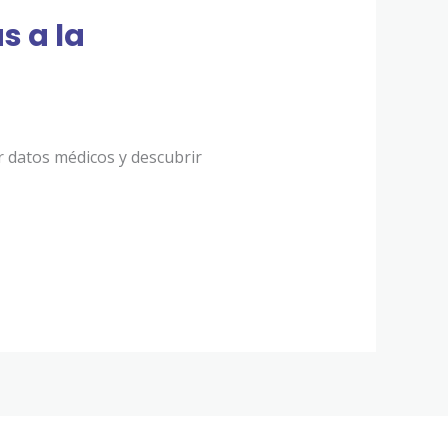
s a la
r datos médicos y descubrir