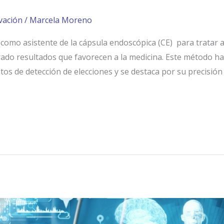
vación
/
Marcela Moreno
 (IA) como asistente de la cápsula endoscópica (CE) para trata
strado resultados que favorecen a la medicina. Este método h
s de detección de elecciones y se destaca por su precisión 