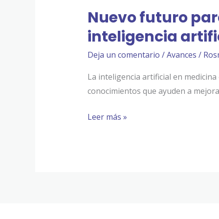
Nuevo futuro para
inteligencia artifi
Deja un comentario
/
Avances
/
Ros
La inteligencia artificial en medici
conocimientos que ayuden a mejorar 
Leer más »