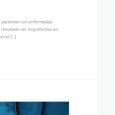
r a pacientes con enfermedad
a resultado ser muy efectivo en
en el […]