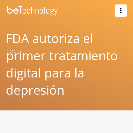
Ir
al
contenido
FDA autoriza el
primer tratamiento
digital para la
depresión